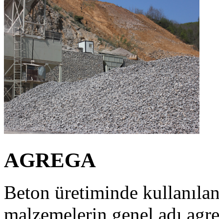
AGREGA
Beton üretiminde kullanılan
malzemelerin genel adı agre