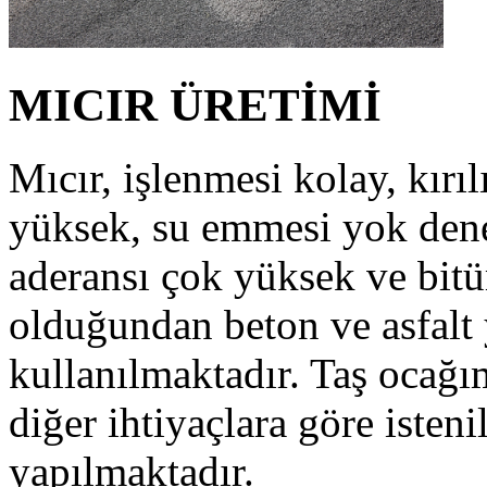
MICIR ÜRETİMİ
Mıcır, işlenmesi kolay, kırı
yüksek, su emmesi yok dene
aderansı çok yüksek ve bit
olduğundan beton ve asfalt
kullanılmaktadır. Taş ocağı
diğer ihtiyaçlara göre isteni
yapılmaktadır.