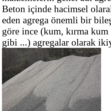
Beton içinde hacimsel olara
eden agrega önemli bir bile
göre ince (kum, kırma kum gi
gibi ...) agregalar olarak ikiy