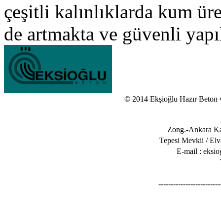
çeşitli kalınlıklarda kum ür
de artmakta ve güvenli yapıl
© 2014 Ekşioğlu Hazır Beton 
Zong.-Ankara K
Tepesi Mevkii / El
E-mail : eks
-------------------------