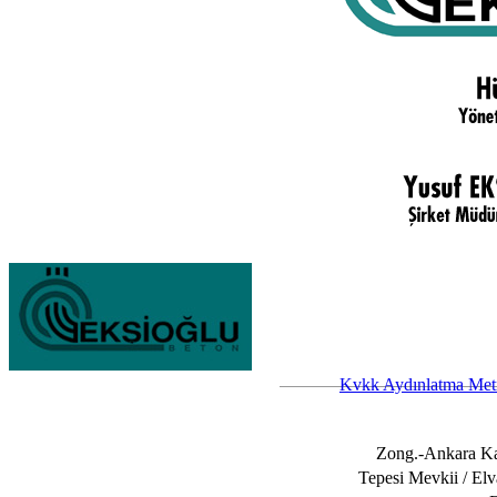
Kvkk Aydınlatma Met
Zong.-Ankara K
Tepesi Mevkii / El