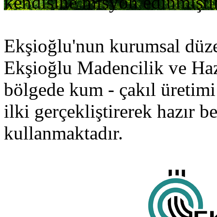
kendisine misyon edinmiştir
Ekşioğlu'nun kurumsal düze
Ekşioğlu Madencilik ve Hazı
bölgede kum - çakıl üretimi 
ilki gerçekliştirerek hazır 
kullanmaktadır.